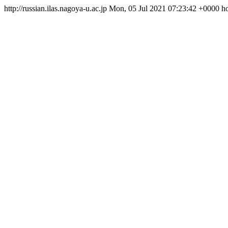
http://russian.ilas.nagoya-u.ac.jp
Mon, 05 Jul 2021 07:23:42 +0000
h