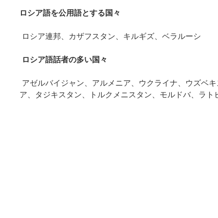
ロシア語を公用語とする国々
ツ
へ
ロシア連邦、カザフスタン、キルギズ、ベラルーシ
ス
ロシア語話者の多い国々
キ
アゼルバイジャン、アルメニア、ウクライナ、ウズベキ
ッ
ア、タジキスタン、トルクメニスタン、モルドバ、ラト
プ